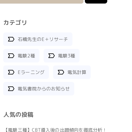
カテゴリ
石橋先生のE＋リサーチ
電験2種
電験3種
Eラーニング
電気計算
電気書院からのお知らせ
人気の投稿
【電験三種】CBT導入後の出題傾向を徹底分析！