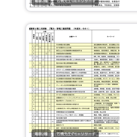
,
電験2種
石橋先生のE＋リサーチ
,
電験2種
石橋先生のE＋リサーチ