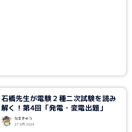
石橋先生が電験２種二次試験を読み
解く！第4回「発電・変電出題」
なまきゅう
27 5月 2024