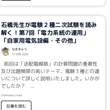
石橋先生が電験２種二次試験を読み
解く！第7回「電力系統の運用」
「自家用電気設備・その他」
なまきゅう
17 6月 2024
前回は「送配電線路」の計算問題の重要性
及び出題頻度の高いテーマ、電験３種との違
いについて詳しく説明いたしました。いかが
でしたか？
...
3 minutes read
記事を読む