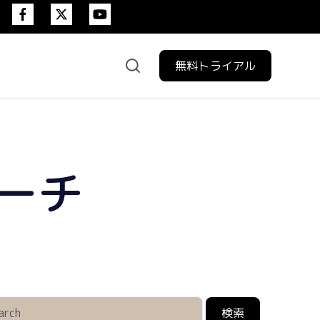
無料トライアル
験日程
ーチ
検索