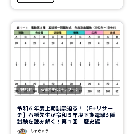
,
電験3種
石橋先生のE＋リサーチ
令和６年度上期試験迫る！【E+リサー
チ】石橋先生が令和５年度下期電験3種
試験を読み解く！第１回 歴史編
なまきゅう