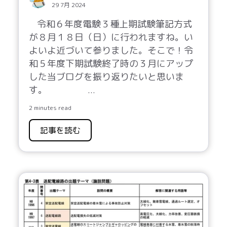
29 7月 2024
令和６年度電験３種上期試験筆記方式
が８月１８日（日）に行われますね。い
よいよ近づいて参りました。そこで！令
和５年度下期試験終了時の３月にアップ
した当ブログを振り返りたいと思いま
す。
...
2 minutes read
記事を読む