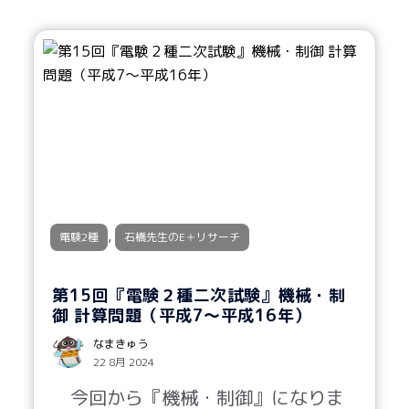
,
電験2種
石橋先生のE＋リサーチ
第15回『電験２種二次試験』機械・制
御 計算問題（平成7～平成16年）
なまきゅう
22 8月 2024
今回から『機械・制御』になりま