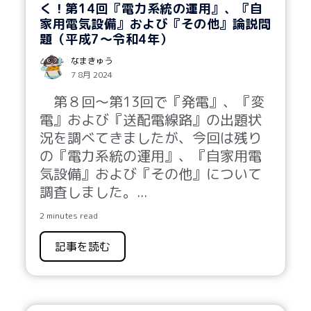
く！第14回『電力系統の運用』、『自
家用電気設備』および『その他』論説問
題（平成7～令和4年）
なまきゅう
7 8月 2024
第
８
回～第
13
回で『発電』、『変
電』および『送配電線路』の出題状
況を調べてきましたが、今回は残り
の『電力系統の運用』、『自家用電
気設備』および『その他』について
調査しました。...
2 minutes read
記事を読む