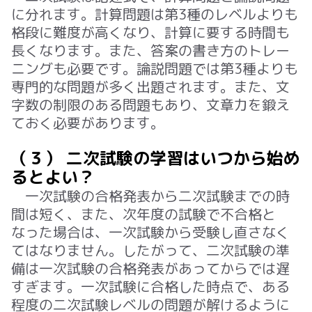
に分れます。
計算問題は第
3
種のレベルよりも
格段に難度が高くなり、計算に要する時間も
長くなります。また、答案の書き方のトレー
ニングも必要です。
論説問題では第3種よりも
専門的な問題が多く出題されます。また、文
字数の制限のある問題もあり、文章力を鍛え
ておく必要があります。
（３） 二次試験の学習はいつから始め
るとよい？
一次試験の合格発表から二次試験までの時
間は短く、また、次年度の試験で不合格と
なった場合は、一次試験から受験し直さなく
てはなりません。したがって、二次試験の準
備は一次試験の合格発表があってからでは遅
すぎます。一次試験に合格した時点で、ある
程度の二次試験レベルの問題が解けるように