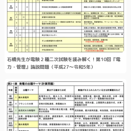
石橋先生が電験２種二次試験を読み解く！第10回『電
力・管理』論説問題（平成27～令和5年）