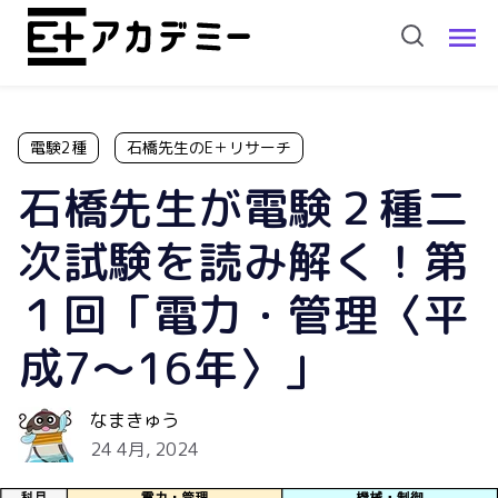
電験2種
石橋先生のE＋リサーチ
石橋先生が電験２種二
次試験を読み解く！第
１回「電力・管理〈平
成7～16年〉」
なまきゅう
24 4月, 2024