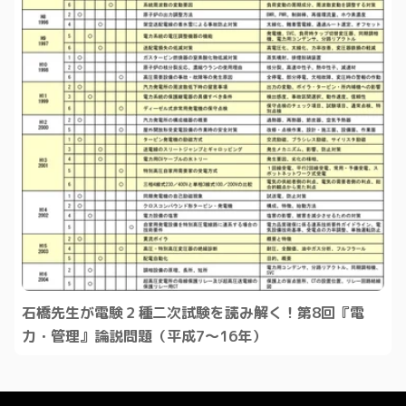
石橋先生が電験２種二次試験を読み解く！第8回『電
力・管理』論説問題（平成7～16年）