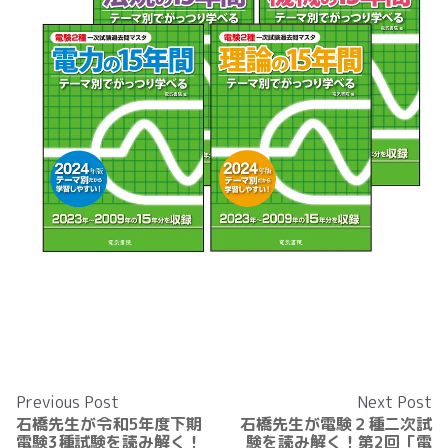
Previous Post
Next Post
石橋先生が令和5年度下期
石橋先生が電験２種二次試
電験3種試験を読み解く！
験を読み解く！第2回「電