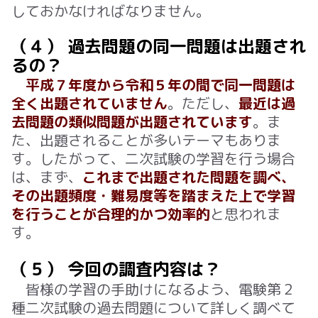
しておかなければなりません。
（４） 過去問題の同一問題は出題され
るの？
平成７年度から令和５年の間で同一問題は
全く出題されていません
。ただし、
最近は過
去問題の類似問題が出題されています
。ま
た、出題されることが多いテーマもありま
す。したがって、二次試験の学習を行う場合
は、まず、
これまで出題された問題を調べ、
その出題頻度・難易度等を踏まえた上で学習
を行うことが合理的かつ効率的
と思われま
す。
（５） 今回の調査内容は？
皆様の学習の手助けになるよう、電験第２
種二次試験の過去問題について詳しく調べて