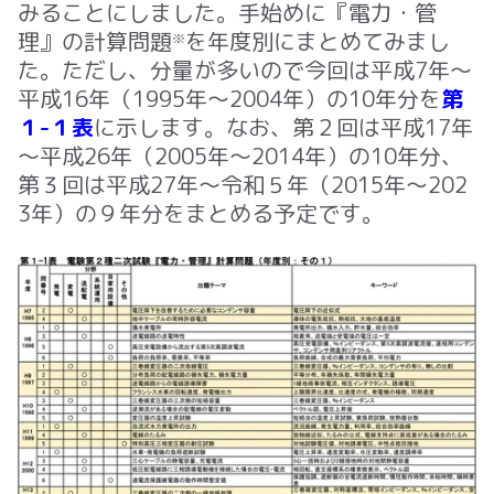
みることにしました。手始めに『電力・管
理』の計算問題
を年度別にまとめてみまし
※
た。ただし、分量が多いので今回は平成7年～
平成16年（1995年～2004年）の10年分を
第
１-１表
に示します。なお、第２回は平成17年
～平成26年（2005年～2014年）の10年分、
第３回は平成27年～令和５年（2015年～202
3年）の９年分をまとめる予定です。