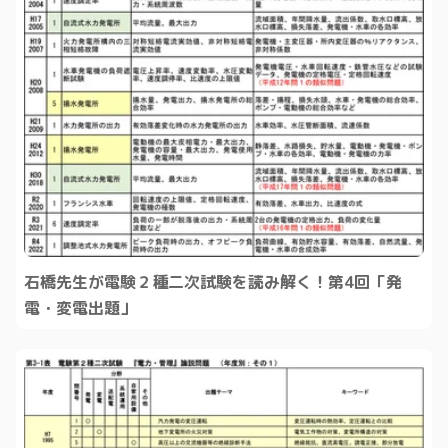
石橋先生が電験２種二次試験を読み解く！第4回「発
電・変電出題」