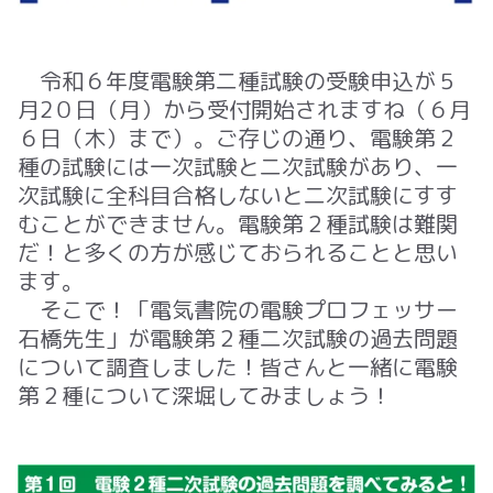
令和６年度電験第二種試験の受験申込が５
月2０日（月）から受付開始されますね（６月
６日（木）まで）。ご存じの通り、電験第２
種の試験には一次試験と二次試験があり、一
次試験に全科目合格しないと二次試験にすす
むことができません。
電験第２種試験は難関
だ！と多くの方が感じておられることと思い
ます。
そこで！「電気書院の電験プロフェッサー
石橋先生」が電験第２種二次試験の過去問題
について調査しました！皆さんと一緒に電験
第２種について深堀してみましょう！