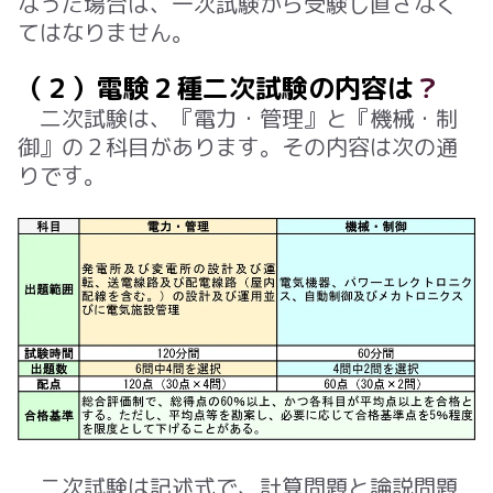
なった場合は、一次試験から受験し直さなく
てはなりません。
（２）電験２種二次試験の内容は
？
二次試験は、『電力・管理』と『機械・制
御』の２科目があります。その内容は次の通
りです。
二次試験は記述式で、計算問題と論説問題