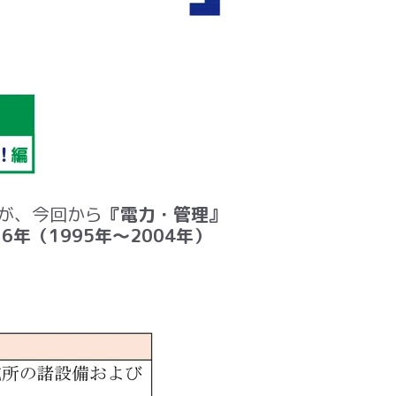
が、今回から
『電力・管理』
6年（1995年～2004年）