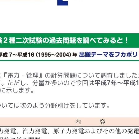
は『電力・管理』の計算問題について調査しました
す。ただし、分量が多いので今回は
平成7年～平成1
に示します。
いては次のよう分野別けをしています。