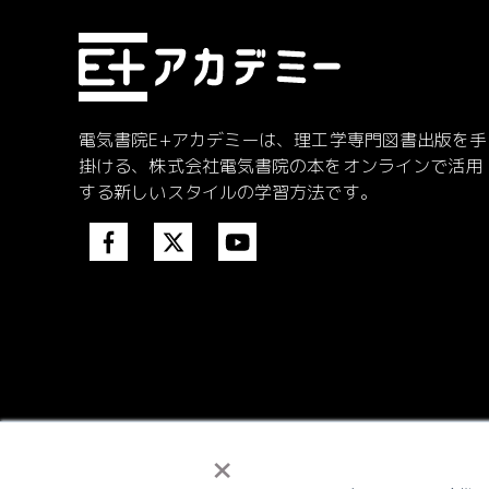
電気書院E+アカデミーは、理工学専門図書出版を手
掛ける、株式会社電気書院の本をオンラインで活用
する新しいスタイルの学習方法です。
×