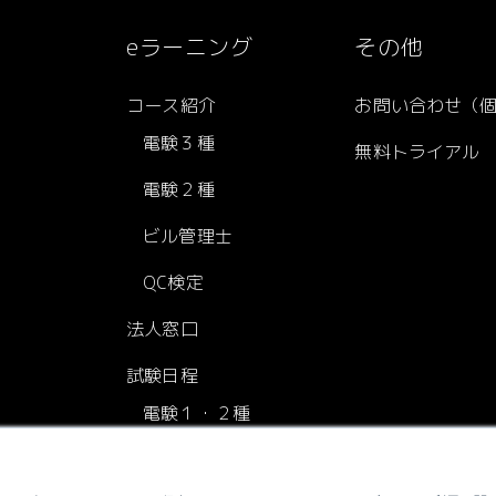
eラーニング
その他
コース紹介
お問い合わせ（
電験３種
無料トライアル
電験２種
ビル管理士
QC検定
法人窓口
試験日程
電験１・２種
電験３種