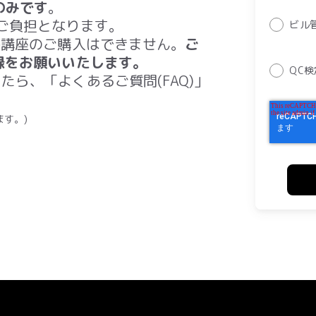
のみです
。
ご負担となります。
ビル
各講座のご購入はできません。
ご
録をお願いいたします。
QC
ら、「よくあるご質問(FAQ)」
す。)