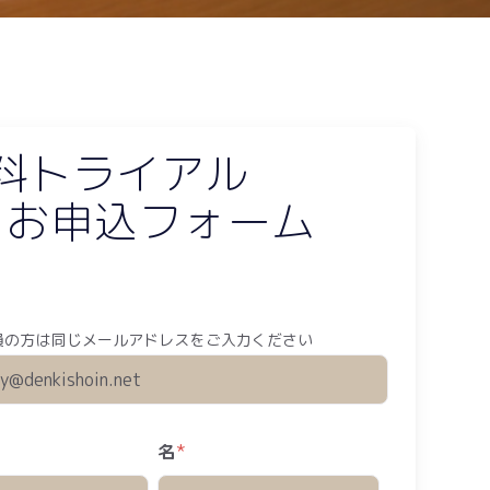
無料トライアル
お申込フォーム
*
員の方は同じメールアドレスをご入力ください
名
*