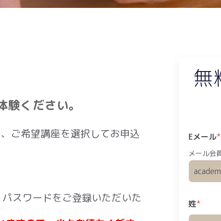
体験ください。
き、ご希望講座を選択してお申込
Eメール
メール会
D・パスワードをご登録いただいた
姓
*