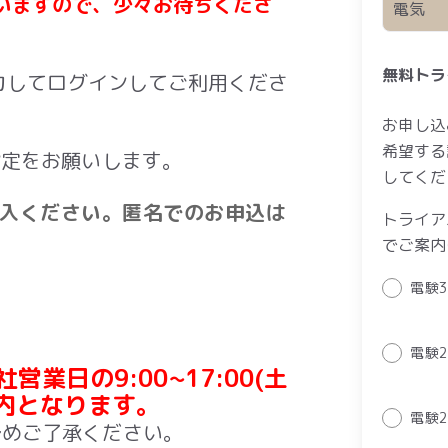
いますので、少々お待ちくださ
無料トラ
入力してログインしてご利用くださ
お申し込
希望する
ル受信設定をお願いします。
してくだ
記入ください。匿名でのお申込は
トライア
でご案内
電験
電験
業日の9:00~17:00(土
内となります。
電験
予めご了承ください。