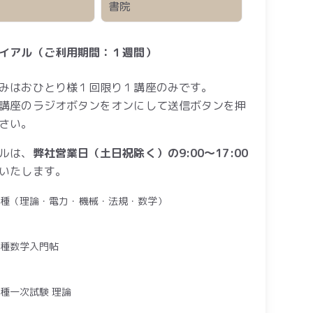
イアル（ご利用期間：１週間）
みはおひとり様１回限り１講座のみです。
講座のラジオボタンをオンにして送信ボタンを押
さい。
ルは、
弊社営業日（土日祝除く）の9:00〜17:00
いたします。
3種（理論・電力・機械・法規・数学）
2種数学入門帖
2種一次試験 理論