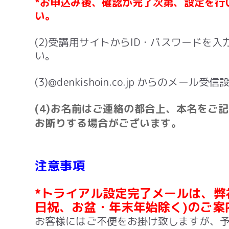
*お申込み後、確認が完了次第、設定を行
い。
(2)受講用サイトからID・パスワードを
い。
(3)@denkishoin.co.jp からのメー
(4)お名前はご連絡の都合上、本名をご
お断りする場合がございます。
注意事項
*トライアル設定完了メールは、弊社営
日祝、お盆・年末年始除く)のご案
お客様にはご不便をお掛け致しますが、