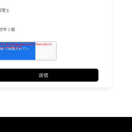
管理士
検定®２級