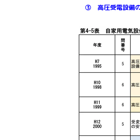
③ 高圧受電設備の