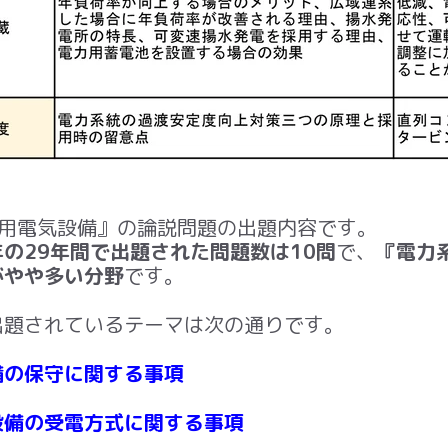
用電気設備』の論説問題の出題内容です。
の29年間で出題された問題数は10問
で、
『電力
がやや多い分野
です。
題されているテーマは次の通りです。
備の保守に関する事項
備の受電方式に関する事項