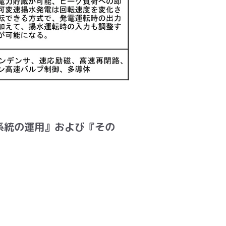
系統の運用』および『その