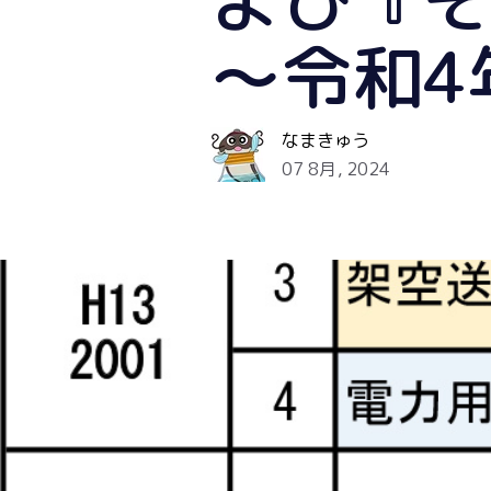
～令和4
なまきゅう
07 8月, 2024