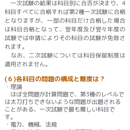
一次試験の結果は科目別に合否が決まり、
4
科目すべてに合格すれば第
2
種一次試験に合格
となりますが、一部の科目だけ合格した場合
は科目合格となって、翌年度及び翌々年度の
試験では申請によりその科目の試験が免除さ
れます。
なお、二次試験については科目保留制度は
適用されません。
(６)各科目の問題の構成と難度は？
・理論
ほぼ全問題が計算問題で、第3種のレベルで
は太刀打ちできないような問題が出題される
ことがある、一次試験で最も難しい科目で
す。
・電力、機械、法規