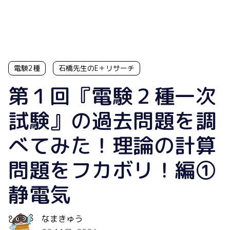
電験2種
石橋先生のE＋リサーチ
第１回『電験２種一次
試験』の過去問題を調
べてみた！理論の計算
問題をフカボリ！編①
静電気
なまきゅう