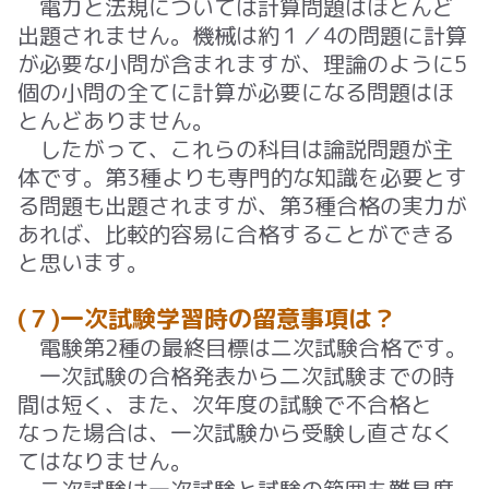
電力と法規については計算問題はほとんど
出題されません。機械は約１／4の問題に計算
が必要な小問が含まれますが、理論のように5
個の小問の全てに計算が必要になる問題はほ
とんどありません。
したがって、これらの科目は論説問題が主
体です。第3種よりも専門的な知識を必要とす
る問題も出題されますが、第3種合格の実力が
あれば、比較的容易に合格することができる
と思います。
(７)一次試験学習時の留意事項は？
電験第2種の最終目標は二次試験合格です。
一次試験の合格発表から二次試験までの時
間は短く、また、次年度の試験で不合格と
なった場合は、一次試験から受験し直さなく
てはなりません。