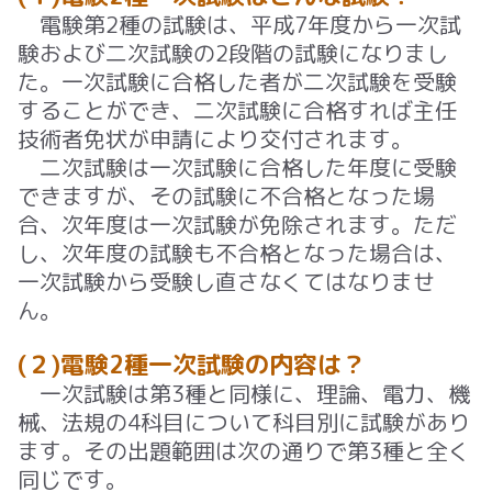
電験第2種の試験は、平成7年度から一次試
験および二次試験の2段階の試験になりまし
た。一次試験に合格した者が二次試験を受験
することができ、二次試験に合格すれば主任
技術者免状が申請により交付されます。
二次試験は一次試験に合格した年度に受験
できますが、その試験に不合格となった場
合、次年度は一次試験が免除されます。ただ
し、次年度の試験も不合格となった場合は、
一次試験から受験し直さなくてはなりませ
ん。
(２)電験2種一次試験の内容は？
一次試験は第3種と同様に、理論、電力、機
械、法規の4科目について科目別に試験があり
ます。その出題範囲は次の通りで第3種と全く
同じです。