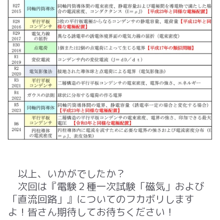
以上、いかがでしたか？
次回は『電験２種一次試験「磁気」および
「直流回路」』についてのフカボリします
よ！皆さん期待してお待ちください！