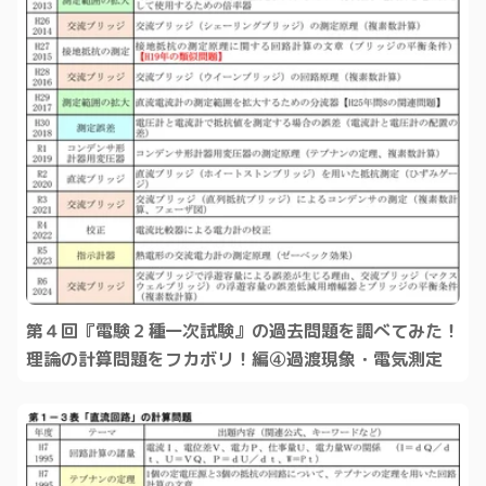
第４回『電験２種一次試験』の過去問題を調べてみた！
理論の計算問題をフカボリ！編④過渡現象・電気測定