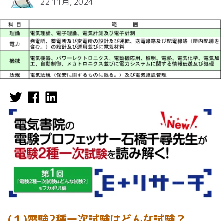
22 11月, 2024
(１)電験2種一次試験はどんな試験？