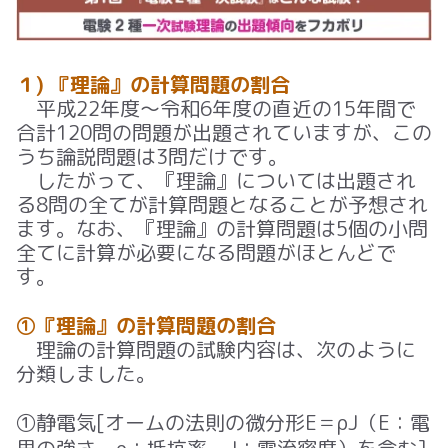
１) 『理論』の計算問題の割合
平成22年度～令和6年度の直近の15年間で
合計120問の問題が出題されていますが、この
うち論説問題は3問だけです。
したがって、『理論』については出題され
る8問の全てが計算問題となることが予想され
ます。なお、『理論』の計算問題は5個の小問
全てに計算が必要になる問題がほとんどで
す。
①『理論』の計算問題の割合
理論の計算問題の試験内容は、次のように
分類しました。
①静電気[オームの法則の微分形E＝ρJ（E：電
界の強さ、ρ：抵抗率、J：電流密度）を含む]