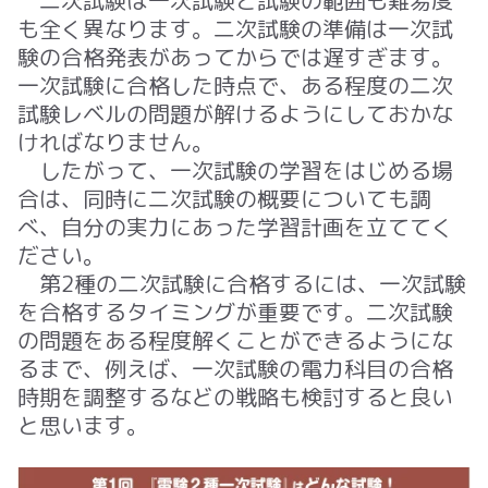
二次試験は一次試験と試験の範囲も難易度
も全く異なります。二次試験の準備は一次試
験の合格発表があってからでは遅すぎます。
一次試験に合格した時点で、ある程度の二次
試験レベルの問題が解けるようにしておかな
ければなりません。
したがって、一次試験の学習をはじめる場
合は、同時に二次試験の概要についても調
べ、自分の実力にあった学習計画を
立てて
く
ださい。
第2種の二次試験に合格するには、一次試験
を合格するタイミングが重要です。二次試験
の問題をある程度解くことができるようにな
るまで、例えば、一次試験の電力科目の合格
時期を調整するなどの戦略も検討すると良い
と思います。