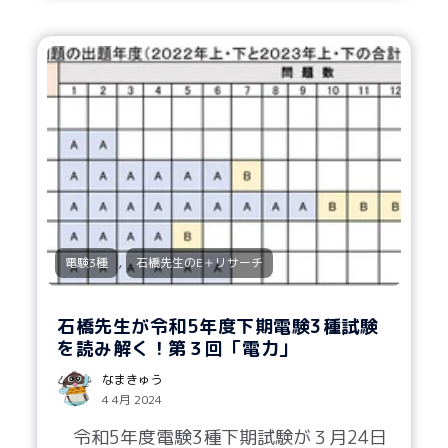
,
電験3種
石橋先生のE＋リサーチ
石橋先生が令和5年度下期電験3種試験
を読み解く！第３回「電力」
なまきゅう
4 4月 2024
令和5年度電験3種下期試験が３月24日