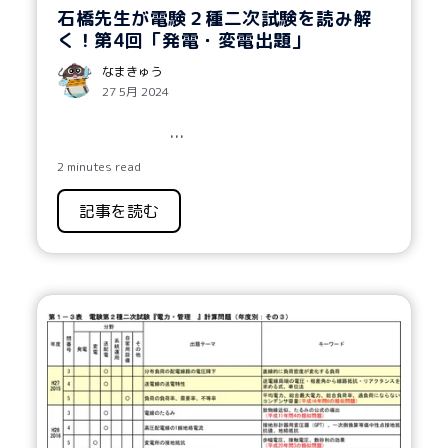
石橋先生が電験２種二次試験を読み解
く！第4回「発電・変電出題」
なまきゅう
27 5月 2024
...
2 minutes read
記事を読む