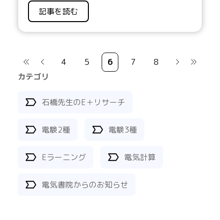
記事を読む
4
5
6
7
8
カテゴリ
石橋先生のE＋リサーチ
電験2種
電験3種
Eラーニング
電気計算
電気書院からのお知らせ