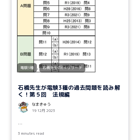
,
電験3種
石橋先生のE＋リサーチ
石橋先生が電験3種の過去問題を読み解
く！第５回 法規編
なまきゅう
19 12月 2023
...
3 minutes read