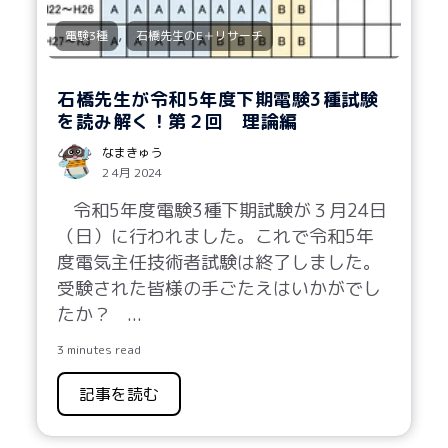
,
電験3種
石橋先生のE＋リサーチ
石橋先生が令和5年度下期電験3種試験
を読み解く！第２回 理論編
なまきゅう
2 4月 2024
令和5年度電験3種下期試験が３月24日
（日）に行われました。これで令和5年
度電気主任技術者試験は終了しました。
受験された皆様の手ごたえはいかがでし
たか？
...
3 minutes read
記事を読む