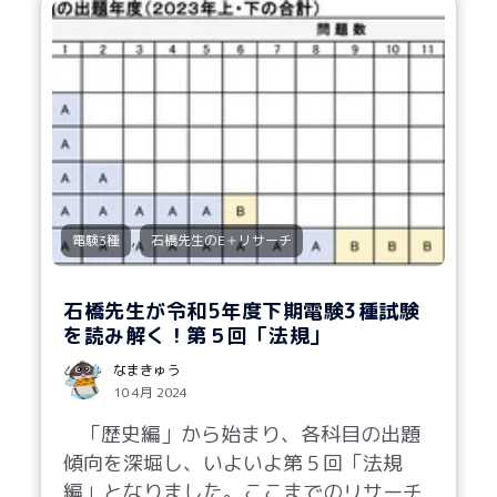
,
電験3種
石橋先生のE＋リサーチ
石橋先生が令和5年度下期電験3種試験
を読み解く！第５回「法規」
なまきゅう
10 4月 2024
「歴史編」から始まり、各科目の出題
傾向を深堀し、いよいよ第５回「法規
編」となりました。ここまでのリサーチ