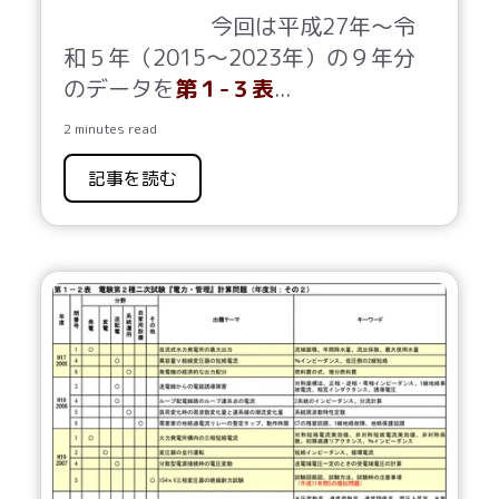
今回は平成27年～令
和５年（2015～2023年）の９年分
のデータを
第１-３表
...
2 minutes read
記事を読む