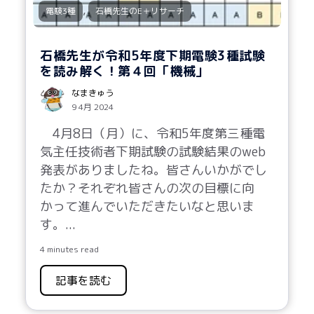
,
電験3種
石橋先生のE＋リサーチ
石橋先生が令和5年度下期電験3種試験
を読み解く！第４回「機械」
なまきゅう
9 4月 2024
4月8日（月）に、令和5年度第三種電
気主任技術者下期試験の試験結果のweb
発表がありましたね。皆さんいかがでし
たか？それぞれ皆さんの次の目標に向
かって進んでいただきたいなと思いま
す。...
4 minutes read
記事を読む