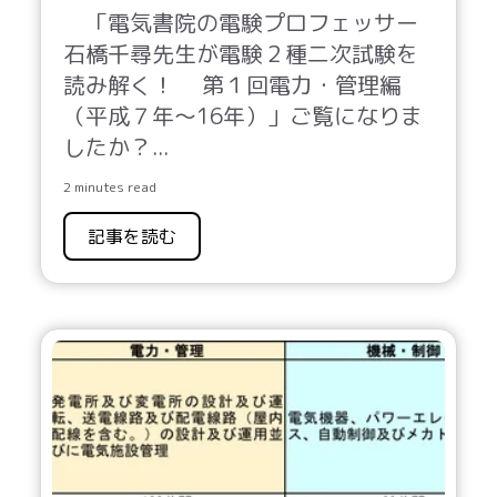
「
電気書院の電験プロフェッサー
石橋千尋先生が電験２種二次試験を
読み解く！ 第１回電力・管理編
（平成７年～16年）」ご覧になりま
したか？
...
2 minutes read
記事を読む