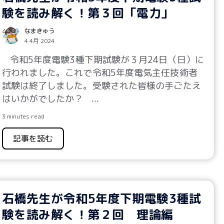
験を読み解く！第３回「電力」
なまきゅう
4 4月 2024
令和5年度電験3種下期試験が３月24日（日）に
行われました。これで令和5年度電気主任技術者
試験は終了しました。受験された皆様の手ごたえ
はいかがでしたか？
...
3 minutes read
記事を読む
石橋先生が令和5年度下期電験3種試
験を読み解く！第２回 理論編