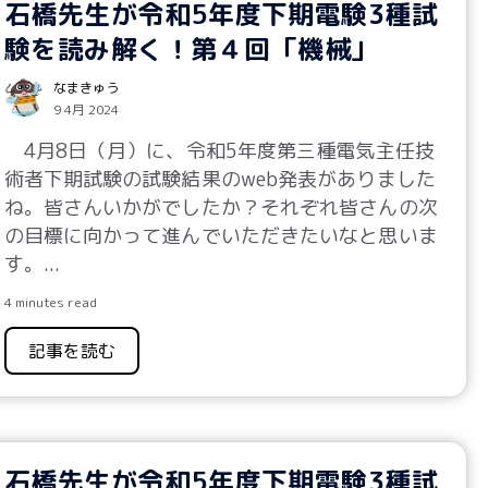
石橋先生が令和5年度下期電験3種試
験を読み解く！第４回「機械」
なまきゅう
9 4月 2024
4月8日（月）に、令和5年度第三種電気主任技
術者下期試験の試験結果のweb発表がありました
ね。皆さんいかがでしたか？それぞれ皆さんの次
の目標に向かって進んでいただきたいなと思いま
す。...
4 minutes read
記事を読む
石橋先生が令和5年度下期電験3種試