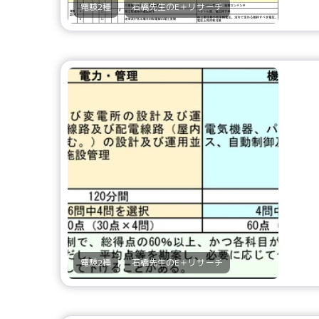
,
電験2種
石橋先生のE＋リサーチ
,
電験2種
石橋先生のE＋リサーチ