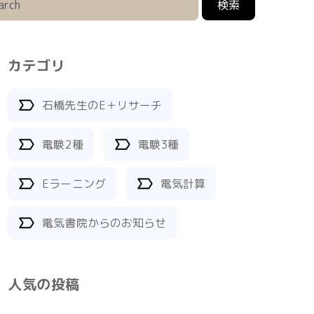
検索
カテゴリ
石橋先生のE＋リサーチ
電験2種
電験3種
Eラーニング
電気計算
電気書院からのお知らせ
人気の投稿