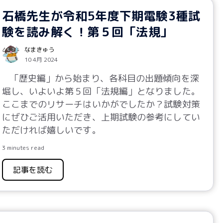
石橋先生が令和5年度下期電験3種試
験を読み解く！第５回「法規」
なまきゅう
10 4月 2024
「歴史編」から始まり、各科目の出題傾向を深
堀し、いよいよ第５回「法規編」となりました。
ここまでのリサーチはいかがでしたか？試験対策
にぜひご活用いただき、上期試験の参考にしてい
ただければ嬉しいです。
3 minutes read
記事を読む