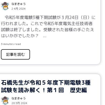
なまきゅう
2 4月 2024
令和5年度電験3種下期試験が３月24日（日）に
行われました。これで令和5年度電気主任技術者
試験は終了しました。受験された皆様の手ごたえ
はいかがでしたか？
...
3 minutes read
記事を読む
石橋先生が令和５年度下期電験3種
試験を読み解く！第１回 歴史編
なまきゅう
28 3月 2024