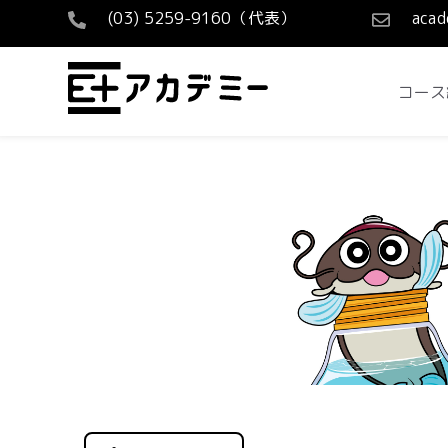
(03) 5259-9160（代表）
acad
コース