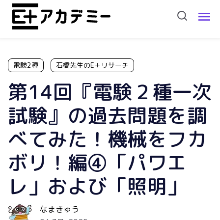
電験2種
石橋先生のE＋リサーチ
第14回『電験２種一次
試験』の過去問題を調
べてみた！機械をフカ
ボリ！編④「パワエ
レ」および「照明」
なまきゅう