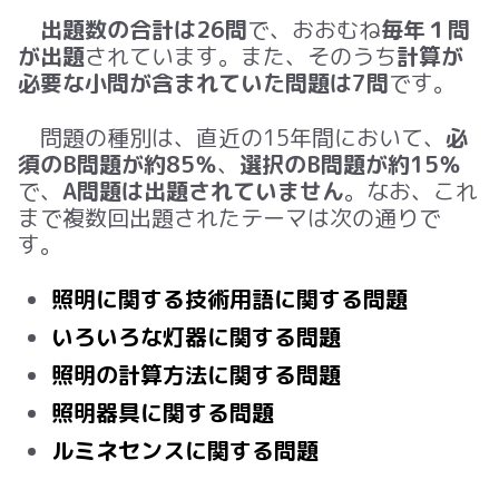
出題数の合計は26問
で、おおむね
毎年１問
が出題
されています。また、そのうち
計算が
必要な小問が含まれていた問題は7問
です。
問題の種別は、直近の
15
年間において、
必
須のB問題が約85％
、
選択のB問題が約15％
で、
A問題は出題されていません
。なお、これ
まで複数回出題されたテーマは次の通りで
す。
照明に関する技術用語に関する問題
いろいろな灯器に関する問題
照明の計算方法に関する問題
照明器具に関する問題
ルミネセンスに関する問題