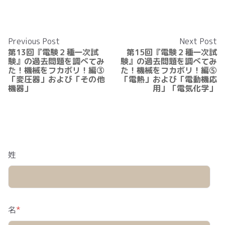
Previous Post
Next Post
第13回『電験２種一次試
第15回『電験２種一次試
験』の過去問題を調べてみ
験』の過去問題を調べてみ
た！機械をフカボリ！編③
た！機械をフカボリ！編⑤
「変圧器」および「その他
「電熱」および「電動機応
機器」
用」「電気化学」
姓
名
*