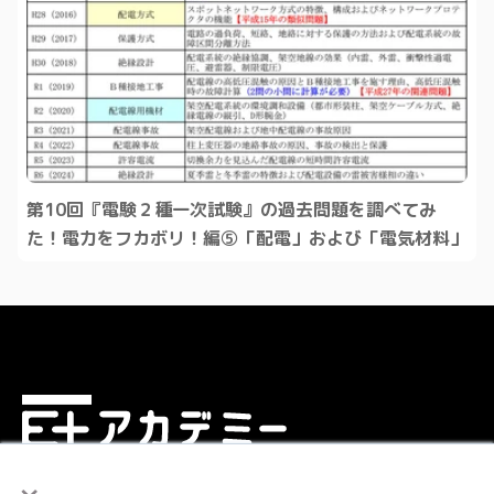
第10回『電験２種一次試験』の過去問題を調べてみ
た！電力をフカボリ！編⑤「配電」および「電気材料」
×