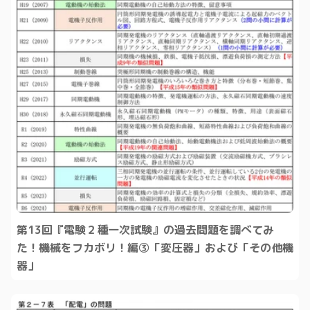
第13回『電験２種一次試験』の過去問題を調べてみ
た！機械をフカボリ！編③「変圧器」および「その他機
器」