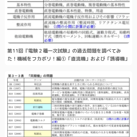
第11回『電験２種一次試験』の過去問題を調べてみ
た！機械をフカボリ！編①「直流機」および「誘導機」