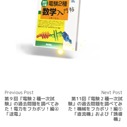
Previous Post
Next Post
第９回『電験２種一次試
第11回『電験２種一次試
験』の過去問題を調べてみ
験』の過去問題を調べてみ
た！電力をフカボリ！編④
た！機械をフカボリ！編①
「送電」
「直流機」および「誘導
機」