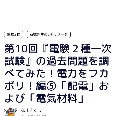
電験2種
石橋先生のE＋リサーチ
第10回『電験２種一次
試験』の過去問題を調
べてみた！電力をフカ
ボリ！編⑤「配電」お
よび「電気材料」
なまきゅう