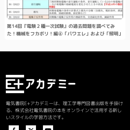
第14回『電験２種一次試験』の過去問題を調べてみ
た！機械をフカボリ！編④「パワエレ」および「照明」
電気書院E+アカデミーは、理工学専門図書出版を手掛け
る、株式会社電気書院の本をオンラインで活用する新し
いスタイルの学習方法です。