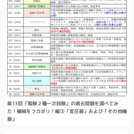
第13回『電験２種一次試験』の過去問題を調べてみ
た！機械をフカボリ！編③「変圧器」および「その他機
器」