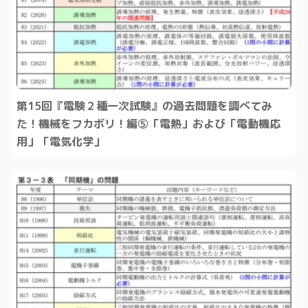
第15回『電験２種一次試験』の過去問題を調べてみ
た！機械をフカボリ！編⑤「電熱」および「電動機応
用」「電気化学」