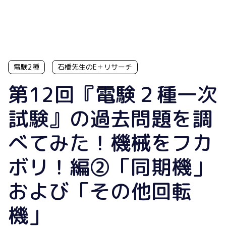
電験2種
石橋先生のE＋リサーチ
第12回『電験２種一次
試験』の過去問題を調
べてみた！機械をフカ
ボリ！編②「同期機」
および「その他回転
機」