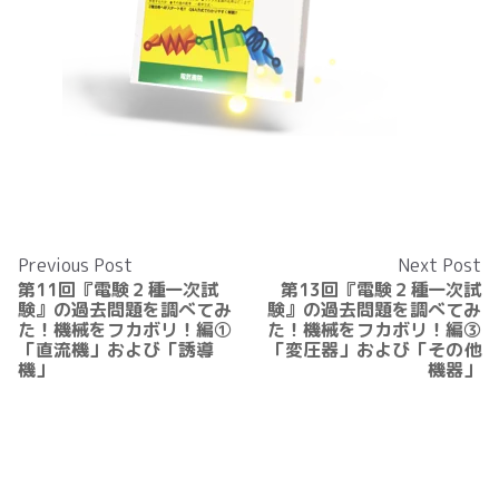
Previous Post
Next Post
第11回『電験２種一次試
第13回『電験２種一次試
験』の過去問題を調べてみ
験』の過去問題を調べてみ
た！機械をフカボリ！編①
た！機械をフカボリ！編③
「直流機」および「誘導
「変圧器」および「その他
機」
機器」