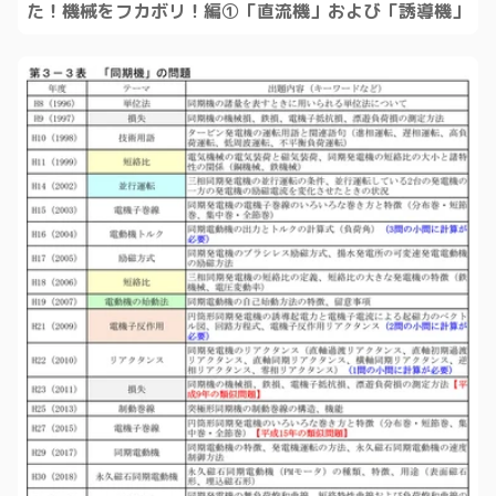
た！機械をフカボリ！編①「直流機」および「誘導機」