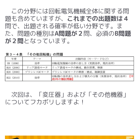
この分野には回転電気機械全体に関する問
題も含めていますが、
これまでの出題数は４
問で、出題される確率が低い分野です。ま
た、問題の種別は
A問題が２
問、必須の
B問題
が２問
となっています。
次回は、「変圧器」および「その他機器」
についてフカボリしますよ！