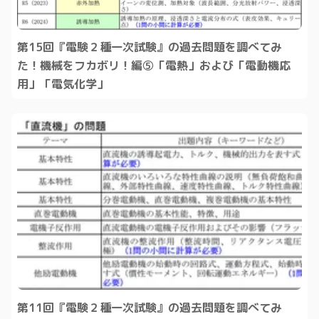
第15回『電験２種一次試験』の過去問題を調べてみ
た！機械をフカボリ！編⑤「電熱」および「電動機応
用」「電気化学」
第11回『電験２種一次試験』の過去問題を調べてみ