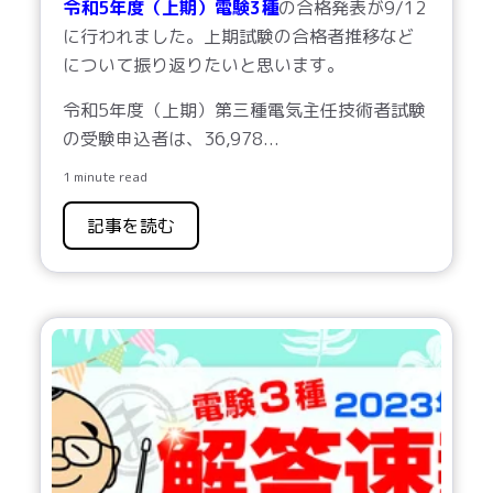
令和5年度（上期）電験3種
の合格発表が9/12
に行われました。上期試験の合格者推移など
について振り返りたいと思います。
令和
5
年度（上期）第三種電気主任技術者試験
の受験申込者は、
36,978
...
1 minute read
記事を読む